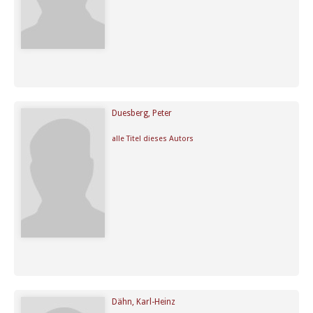
Duesberg, Peter
alle Titel dieses Autors
Dähn, Karl-Heinz