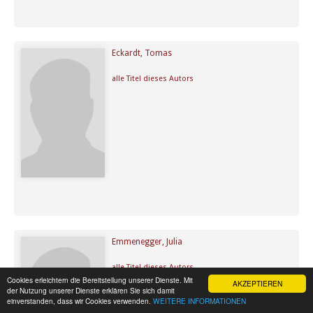
Eckardt, Tomas
alle Titel dieses Autors
Emmenegger, Julia
alle Titel dieses Autors
Cookies erleichtern die Bereitstellung unserer Dienste. Mit
AKZEPTIEREN
der Nutzung unserer Dienste erklären Sie sich damit
einverstanden, dass wir Cookies verwenden.
WEITERE INFORMATIONEN