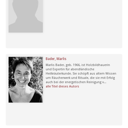
Bader, Marlis
Marlis Bader, geb. 1966, ist Holzbildhauerin
und Expertin für abendländische
Heilkräuterkunde. Sie schöpft aus altem Wissen
um Räucherwerk und Rituale, die sie mit Erfolg
auch bei der energetischen Reinigung v...
alle Titel dieses Autors