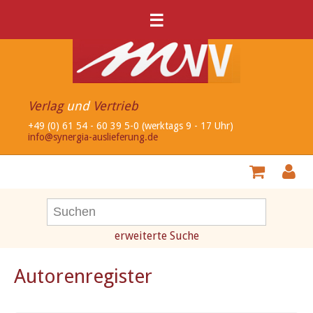
☰
Verlag
und
Vertrieb
+49 (0) 61 54 - 60 39 5-0 (werktags 9 - 17 Uhr)
info@synergia-auslieferung.de
erweiterte Suche
Autorenregister