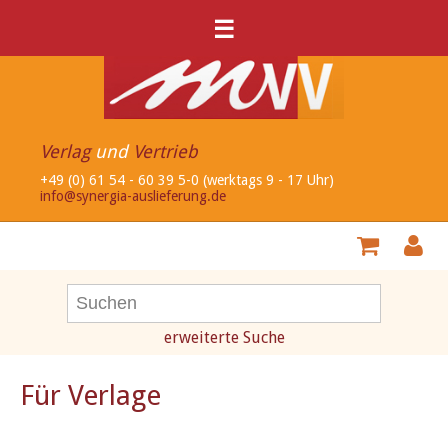
☰
Verlag
und
Vertrieb
+49 (0) 61 54 - 60 39 5-0 (werktags 9 - 17 Uhr)
info@synergia-auslieferung.de
erweiterte Suche
Für Verlage