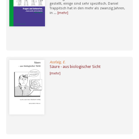
gestellt, einige sind sehr spezifisch. Daniel
Trappitsch hat in den mehr als zwanzig Jahren,
in ...
[mehr]
Assfalg, E.
Säure - aus biologischer Sicht
[mehr]