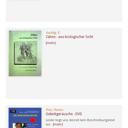
Assfalg, E.
Zähne - aus biologischer Sicht
[mehr]
Fritz, Florian
Gelenkgeräusche - DVD
Leider liegt uns derzeit kein Beschreibungstext
vor.
[mehr]