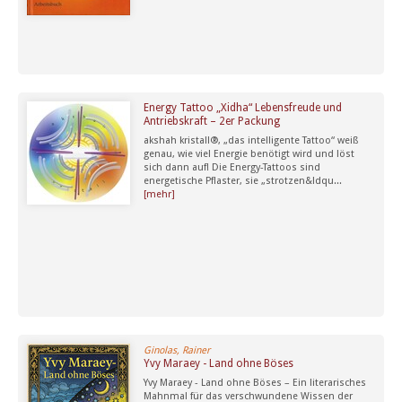
Energy Tattoo „Xidha“ Lebensfreude und
Antriebskraft – 2er Packung
akshah kristall®, „das intelligente Tattoo“ weiß
genau, wie viel Energie benötigt wird und löst
sich dann auf! Die Energy-Tattoos sind
energetische Pflaster, sie „strotzen&ldqu...
[mehr]
Ginolas, Rainer
Yvy Maraey - Land ohne Böses
Yvy Maraey - Land ohne Böses – Ein literarisches
Mahnmal für das verschwundene Wissen der