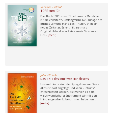
Ranalter, Helmut
TORE zum ICH
Das Buch TORE zum ICH – Lemuria Mandalas
ist die erweiterte, umfangreiche Neuauflage des
Buches Lemuria Mandalas – Aufbruch in ein
neues Zeitalter. Es enthält erstmals
Originalbilder dieser Reise sowie Skizzen von
Hel...
[mehr]
Jahn, Elfriede
Das 1 × 1 des intuitiven Handlesens
Unsere Hände sind der Spiegel unserer Seele.
Alles ist dort angelegt und kann „ intuitiv“
entschlüsselt werden. Sie merken es bald,
welch wunderbares Instrument wir mit den
Händen geschenkt bekommen haben un...
[mehr]