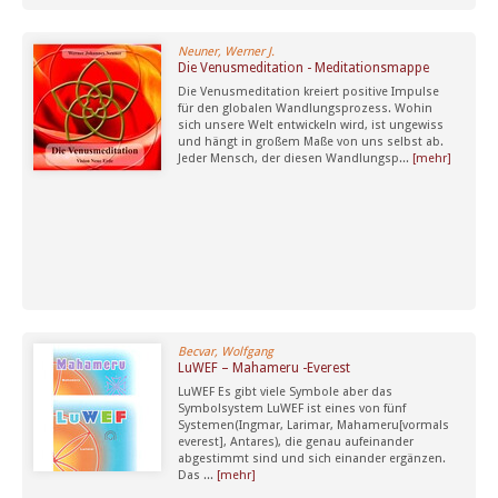
Neuner, Werner J.
Die Venusmeditation - Meditationsmappe
Die Venusmeditation kreiert positive Impulse
für den globalen Wandlungsprozess. Wohin
sich unsere Welt entwickeln wird, ist ungewiss
und hängt in großem Maße von uns selbst ab.
Jeder Mensch, der diesen Wandlungsp...
[mehr]
Becvar, Wolfgang
LuWEF – Mahameru -Everest
LuWEF Es gibt viele Symbole aber das
Symbolsystem LuWEF ist eines von fünf
Systemen(Ingmar, Larimar, Mahameru[vormals
everest], Antares), die genau aufeinander
abgestimmt sind und sich einander ergänzen.
Das ...
[mehr]