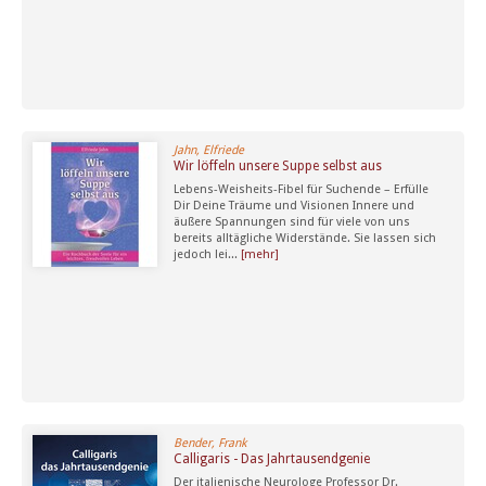
Jahn, Elfriede
Wir löffeln unsere Suppe selbst aus
Lebens-Weisheits-Fibel für Suchende – Erfülle
Dir Deine Träume und Visionen Innere und
äußere Spannungen sind für viele von uns
bereits alltägliche Widerstände. Sie lassen sich
jedoch lei...
[mehr]
Bender, Frank
Calligaris - Das Jahrtausendgenie
Der italienische Neurologe Professor Dr.