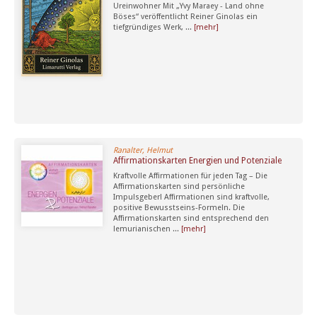
Ureinwohner Mit „Yvy Maraey - Land ohne
Böses“ veröffentlicht Reiner Ginolas ein
tiefgründiges Werk, ...
[mehr]
Ranalter, Helmut
Affirmationskarten Energien und Potenziale
Kraftvolle Affirmationen für jeden Tag – Die
Affirmationskarten sind persönliche
Impulsgeber! Affirmationen sind kraftvolle,
positive Bewusstseins-Formeln. Die
Affirmationskarten sind entsprechend den
lemurianischen ...
[mehr]