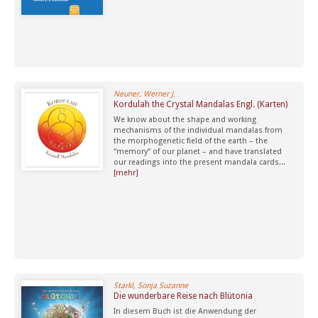
Neuner, Werner J.
Kordulah the Crystal Mandalas Engl. (Karten)
We know about the shape and working
mechanisms of the individual mandalas from
the morphogenetic field of the earth – the
“memory“ of our planet – and have translated
our readings into the present mandala cards...
[mehr]
Starkl, Sonja Suzanne
Die wunderbare Reise nach Blütonia
In diesem Buch ist die Anwendung der