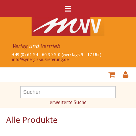
☰
Verlag
und
Vertrieb
+49 (0) 61 54 - 60 39 5-0 (werktags 9 - 17 Uhr)
info@synergia-auslieferung.de
erweiterte Suche
Alle Produkte