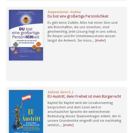
Koppensteiner, Andrea
Du bist eine großartige Persönlichkeit
Es gibt keine Zufälle. Alles hat einen Sinn und
alle Botschaften, die uns erreichen, sind
gleichwichtig. Jede Lösung liegt in uns selbst.
Ihr Körper und Ihr Unterbewusstsein wissen
längst die Antwort. Sie müss...
[mehr]
Kolland, Karin E. J.
EU-Austritt, denn Freiheit ist mein Bürgerrecht
Kapitel für Kapitel wird der Lissabonvertrag
besprochen und dem Leser wird in
anschaulicher Sprache die weitreichende
Bedeutung dieses Staatsvertrages erklärt, der in
unsere Grundrechte eingreift und sie nachhaltig
verletzt,...
[mehr]