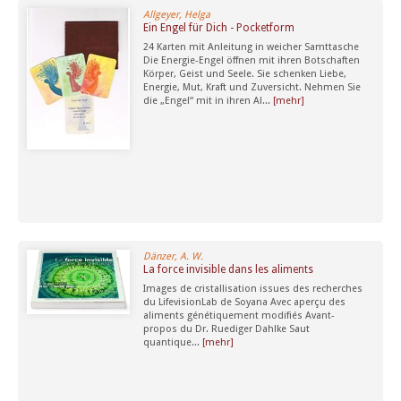
Allgeyer, Helga
Ein Engel für Dich - Pocketform
24 Karten mit Anleitung in weicher Samttasche
Die Energie-Engel öffnen mit ihren Botschaften
Körper, Geist und Seele. Sie schenken Liebe,
Energie, Mut, Kraft und Zuversicht. Nehmen Sie
die „Engel“ mit in ihren Al...
[mehr]
Dänzer, A. W.
La force invisible dans les aliments
Images de cristallisation issues des recherches
du LifevisionLab de Soyana Avec aperçu des
aliments génétiquement modifiés Avant-
propos du Dr. Ruediger Dahlke Saut
quantique...
[mehr]