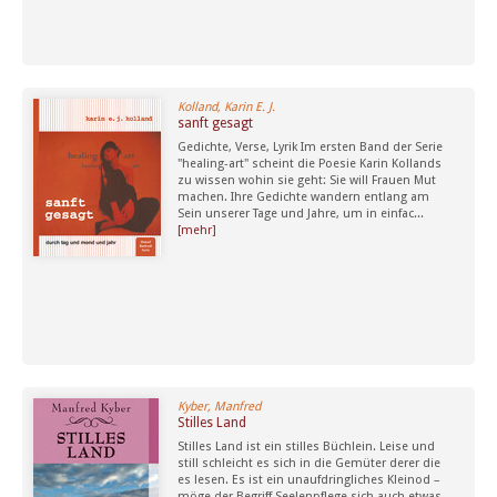
Kolland, Karin E. J.
sanft gesagt
Gedichte, Verse, Lyrik Im ersten Band der Serie
"healing-art" scheint die Poesie Karin Kollands
zu wissen wohin sie geht: Sie will Frauen Mut
machen. Ihre Gedichte wandern entlang am
Sein unserer Tage und Jahre, um in einfac...
[mehr]
Kyber, Manfred
Stilles Land
Stilles Land ist ein stilles Büchlein. Leise und
still schleicht es sich in die Gemüter derer die
es lesen. Es ist ein unaufdringliches Kleinod –
möge der Begriff Seelenpflege sich auch etwas