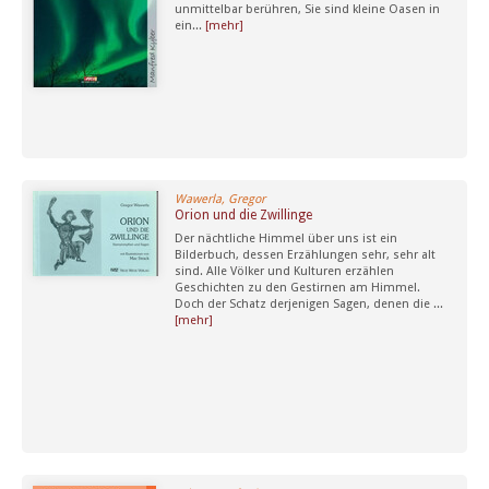
unmittelbar berühren, Sie sind kleine Oasen in
ein...
[mehr]
Wawerla, Gregor
Orion und die Zwillinge
Der nächtliche Himmel über uns ist ein
Bilderbuch, dessen Erzählungen sehr, sehr alt
sind. Alle Völker und Kulturen erzählen
Geschichten zu den Gestirnen am Himmel.
Doch der Schatz derjenigen Sagen, denen die ...
[mehr]