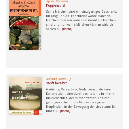
Kyber, Manfred
Puppenspiel
Seine Märchen sind ein einzigartiges Geschenkt
für Jung und Alt. Er schreibt wahre Märchen.
Märchen müssen wahr sein damit sie Märchen
sind und nur wahre Märchen können wirklich
Seelen b...
[mehr]
Kolland, Karin E. J.
sanft berührt
Gedichte, Verse, Lyrik, Gedankenspiele Karin
Kolland zieht eine durchdachte Linie in ihrem
Brückenschlag, der in mehrfacher Hinsicht
gelungen scheint. Die Brücke im eigenen
Empfinden, in der Bewegung der Liebe zum Ich
und zu...
[mehr]