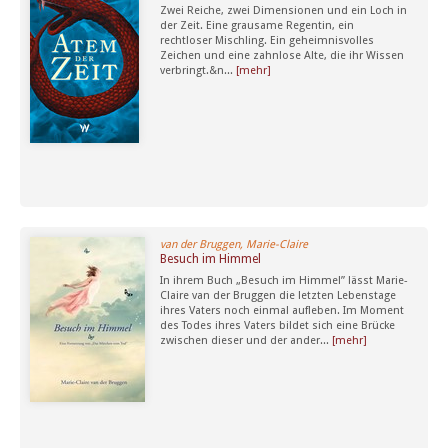
Zwei Reiche, zwei Dimensionen und ein Loch in
der Zeit. Eine grausame Regentin, ein
rechtloser Mischling. Ein geheimnisvolles
Zeichen und eine zahnlose Alte, die ihr Wissen
verbringt.&n...
[mehr]
van der Bruggen, Marie-Claire
Besuch im Himmel
In ihrem Buch „Besuch im Himmel” lässt Marie-
Claire van der Bruggen die letzten Lebenstage
ihres Vaters noch einmal aufleben. Im Moment
des Todes ihres Vaters bildet sich eine Brücke
zwischen dieser und der ander...
[mehr]