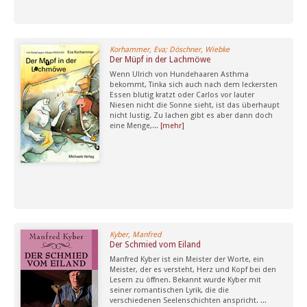
Korhammer, Eva; Döschner, Wiebke
Der Müpf in der Lachmöwe
Wenn Ulrich von Hundehaaren Asthma
bekommt, Tinka sich auch nach dem leckersten
Essen blutig kratzt oder Carlos vor lauter
Niesen nicht die Sonne sieht, ist das überhaupt
nicht lustig. Zu lachen gibt es aber dann doch
eine Menge,...
[mehr]
Kyber, Manfred
Der Schmied vom Eiland
Manfred Kyber ist ein Meister der Worte, ein
Meister, der es versteht, Herz und Kopf bei den
Lesern zu öffnen. Bekannt wurde Kyber mit
seiner romantischen Lyrik, die die
verschiedenen Seelenschichten anspricht. ...