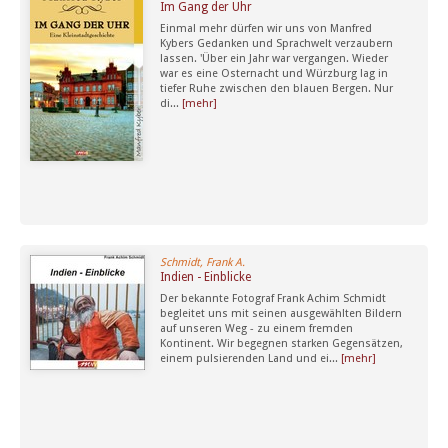
Im Gang der Uhr
Einmal mehr dürfen wir uns von Manfred
Kybers Gedanken und Sprachwelt verzaubern
lassen. 'Über ein Jahr war vergangen. Wieder
war es eine Osternacht und Würzburg lag in
tiefer Ruhe zwischen den blauen Bergen. Nur
di...
[mehr]
Schmidt, Frank A.
Indien - Einblicke
Der bekannte Fotograf Frank Achim Schmidt
begleitet uns mit seinen ausgewählten Bildern
auf unseren Weg - zu einem fremden
Kontinent. Wir begegnen starken Gegensätzen,
einem pulsierenden Land und ei...
[mehr]