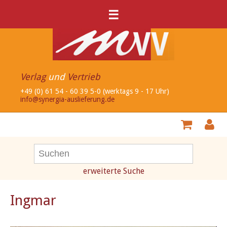
☰
Verlag
und
Vertrieb
+49 (0) 61 54 - 60 39 5-0 (werktags 9 - 17 Uhr)
info@synergia-auslieferung.de
erweiterte Suche
Ingmar