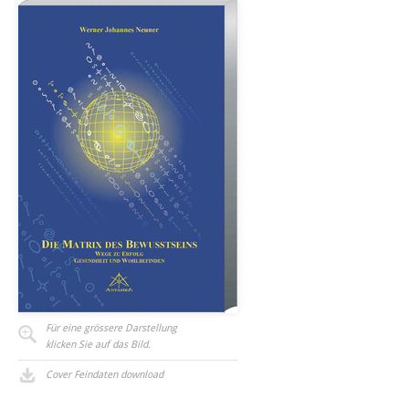
Für eine grössere Darstellung
klicken Sie auf das Bild.
Cover Feindaten download