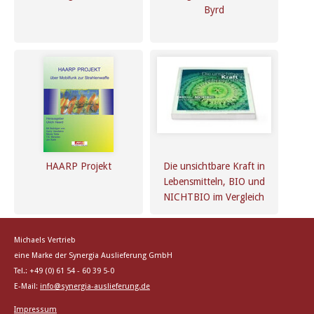
Byrd
HAARP Projekt
Die unsichtbare Kraft in
Lebensmitteln, BIO und
NICHTBIO im Vergleich
Michaels Vertrieb
eine Marke der Synergia Auslieferung GmbH
Tel.: +49 (0) 61 54 - 60 39 5-0
E-Mail:
info@synergia-auslieferung.de
Impressum