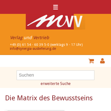
☰
Verlag
und
Vertrieb
+49 (0) 61 54 - 60 39 5-0 (werktags 9 - 17 Uhr)
info@synergia-auslieferung.de
erweiterte Suche
Die Matrix des Bewusstseins