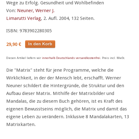
Wege zu Erfolg. Gesundheit und Wohlbefinden
Von:
Neuner, Werner J.
Limarutti Verlag
, 2. Aufl. 2004, 132 Seiten.
ISBN: 9783902280305
29,90 €
Diesen Artikel liefern wir
innerhalb Deutschlands versandkostenfrei
. Preis incl. MwSt.
Die "Matrix" steht für jene Programme, welche die
Wirklichkeit, in der der Mensch lebt, erschafft. Werner
Neuner schildert die Hintergründe, die Struktur und den
Aufbau dieser Matrix. Mithilfe der Matrixbilder und
Mandalas, die zu diesem Buch gehören, ist es Kraft des
eigenen Bewusstseins möglich, die Matrix und damit das
eigene Leben zu verändern. Inklusive 8 Mandalakarten, 13
Matrixkarten.