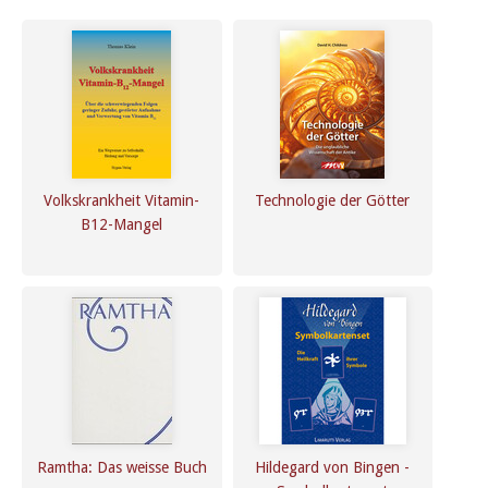
Volkskrankheit Vitamin-
Technologie der Götter
B12-Mangel
Ramtha: Das weisse Buch
Hildegard von Bingen -