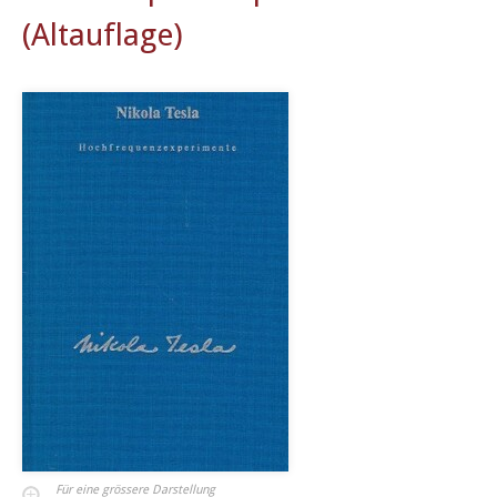
(Altauflage)
Für eine grössere Darstellung