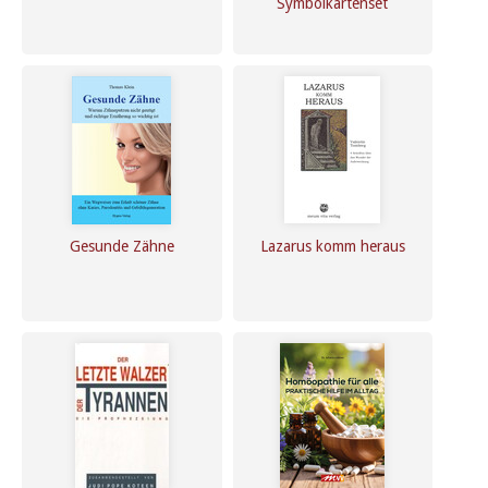
Symbolkartenset
Gesunde Zähne
Lazarus komm heraus