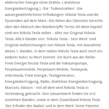
elektrischer Energie ohne Drähte. ( drahtlose
Energieübertragung ) -Die 'Todesstrahlen' -Die
aussergewöhnlichsten Erfindungen: Nikola Tesla und die
Pyramiden auf dem Mars -Die Akten des Obersten Gerichts
über den Abbruch des Wardenclyffe Turms All diese Kapitel
sind von Nikola Tesla selber - alles nur Original Nikola
Tesla. Alle 6 Bänder von: 'Nikola Tesla - Sein Werk' sind
Original-Aufzeichnungen von Nikola Tesla, mit Ausnahme
dieses 1. Bandes, in dem neben Nikola Tesla auch noch ein
anderer Autor zu Wort kommt. Ein Buch aus der Reihe:
Freie Energie Nicola Tesla und die Vakuumpumpe,
Perpetuummobile, Perpetuum Mobile, Teslaspule,
mikrotesla, Freie Energie, Teslagenerator,
Energieübertragung, Radio, drahtlose Energieübertragung,
Marconi, Edision - mit all dem wird Nikola Tesla in
Verbindung gebracht. Sein Gesamtwerk finden Sie in 6
einzelnen Bänden, sowie in dem Zusatzband Nikola Tesla
'Der Erfinder des Radios' und in dem Werk 'Seine Patente'.