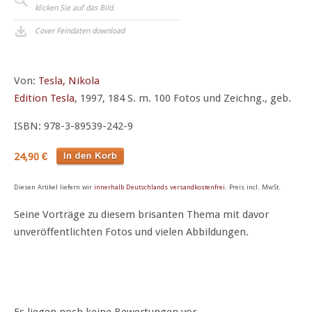
klicken Sie auf das Bild.
Cover Feindaten download
Von:
Tesla, Nikola
Edition Tesla
, 1997, 184 S. m. 100 Fotos und Zeichng., geb.
ISBN: 978-3-89539-242-9
24,90 €
Diesen Artikel liefern wir
innerhalb Deutschlands versandkostenfrei
. Preis incl. MwSt.
Seine Vorträge zu diesem brisanten Thema mit davor
unveröffentlichten Fotos und vielen Abbildungen.