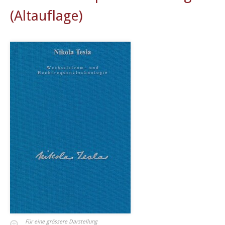
(Altauflage)
Für eine grössere Darstellung